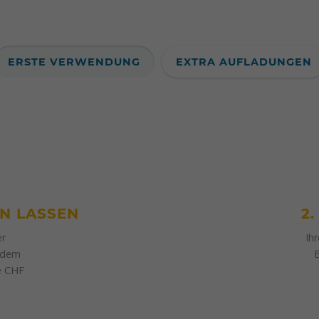
ERSTE VERWENDUNG
EXTRA AUFLADUNGEN
EN LASSEN
2
er
Ih
e dem
B
le CHF