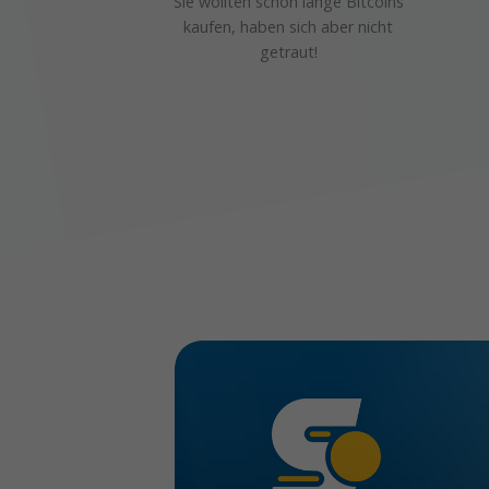
Sie wollten schon lange Bitcoins
kaufen, haben sich aber nicht
getraut!