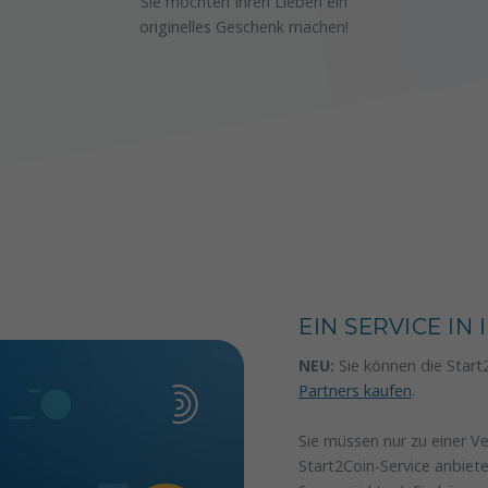
Sie möchten Ihren Lieben ein
originelles Geschenk machen!
EIN SERVICE IN
NEU:
Sie können die Start
Partners kaufen
.
Sie müssen nur zu einer Ve
Start2Coin-Service anbiet